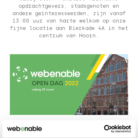
opdrachtgevers, stadsgenoten en
andere geïnteresseerden, zijn vanaf
13:00 uur van harte welkom op onze
fijne locatie aan Bierkade 4A in het
centrum van Hoorn.
Op vrijdag 25 maart aanstaande openen we