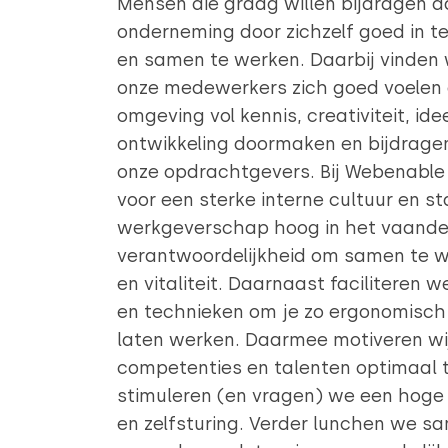
Mensen die graag willen bijdragen 
onderneming door zichzelf goed in te
en samen te werken. Daarbij vinden 
onze medewerkers zich goed voelen e
omgeving vol kennis, creativiteit, i
ontwikkeling doormaken en bijdrage
onze opdrachtgevers. Bij Webenabl
voor een sterke interne cultuur en s
werkgeverschap hoog in het vaande
verantwoordelijkheid om samen te 
en vitaliteit. Daarnaast faciliteren
en technieken om je zo ergonomisch e
laten werken. Daarmee motiveren wij
competenties en talenten optimaal 
stimuleren (en vragen) we een hog
en zelfsturing. Verder lunchen we sa