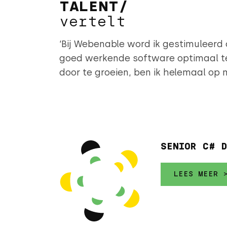
TALENT/
vertelt
‘Bij Webenable word ik gestimuleerd
goed werkende software optimaal te
door te groeien, ben ik helemaal op m
SENIOR C# 
LEES MEER 