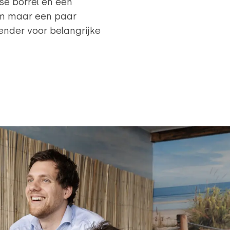
se borrel en een
om maar een paar
ender voor belangrijke