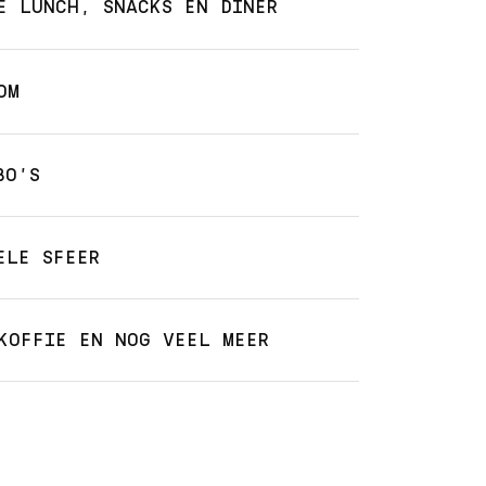
E LUNCH, SNACKS EN DINER
OM
BO’S
ELE SFEER
KOFFIE EN NOG VEEL MEER