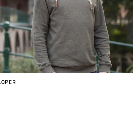
LOPER