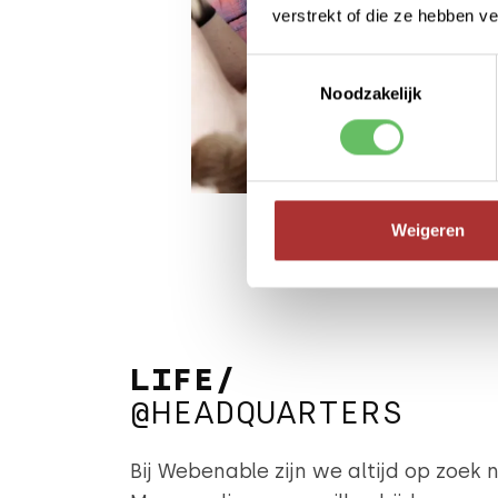
verstrekt of die ze hebben v
Toestemmingsselectie
Noodzakelijk
Weigeren
LIFE/
@HEADQUARTERS
Bij Webenable zijn we altijd op zoe