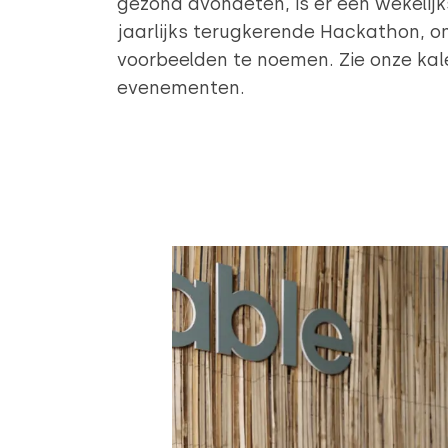
gezond avondeten, is er een wekelijk
jaarlijks terugkerende Hackathon, 
voorbeelden te noemen. Zie onze kal
evenementen.