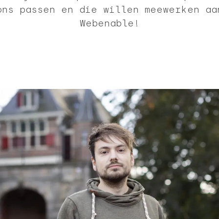
ons passen en die willen meewerken aa
Webenable!