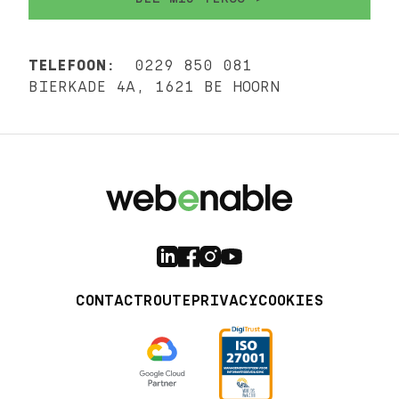
TELEFOON:
0229 850 081
BIERKADE 4A, 1621 BE HOORN
CONTACT
ROUTE
PRIVACY
COOKIES