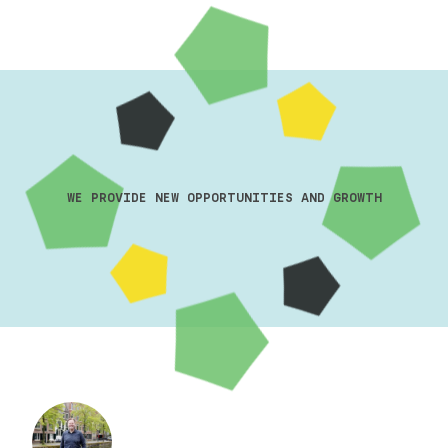
WE PROVIDE NEW OPPORTUNITIES AND GROWTH