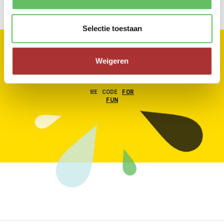
Selectie toestaan
Weigeren
WE CODE
FOR
FUN