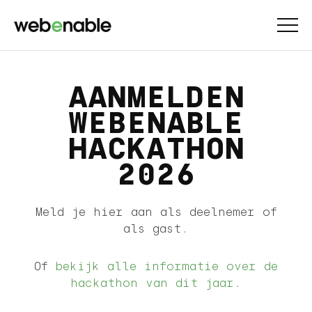
AANMELDEN
WEBENABLE
HACKATHON
2026
Meld je hier aan als deelnemer of
als gast.
Of
bekijk alle informatie over de
hackathon van dit jaar
.