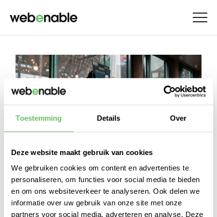
Toestemming
Details
Over
Deze website maakt gebruik van cookies
We gebruiken cookies om content en advertenties te
Onze zeer gewaardeerde collega Mark
personaliseren, om functies voor social media te bieden
Coenradie doet dit jaar weer mee aan ‘De
en om ons websiteverkeer te analyseren. Ook delen we
Kilometer Kampioen’. Dit is een tweejaarlijkse
informatie over uw gebruik van onze site met onze
wedstrijd waarbij de uitdaging is om op één dag
partners voor social media, adverteren en analyse. Deze