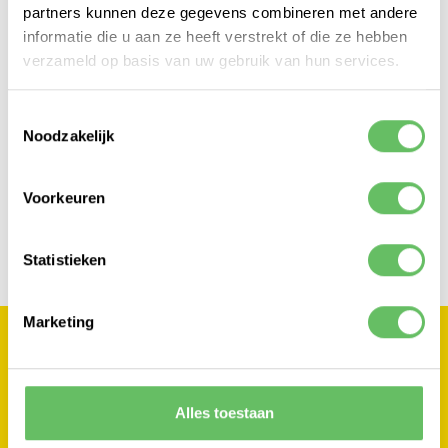
partners kunnen deze gegevens combineren met andere
informatie die u aan ze heeft verstrekt of die ze hebben
verzameld op basis van uw gebruik van hun services.
Toestemmingsselectie
Noodzakelijk
Voorkeuren
PERFORMANCE
NA LIVEGANG OP HYDRAZINE FRAMEWORK
Statistieken
Marketing
Alles toestaan
LET'S FIND
THE BEST SOLUTION