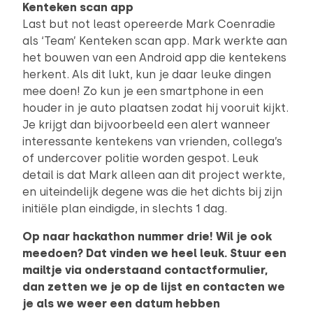
Kenteken scan app
Last but not least opereerde Mark Coenradie
als ‘Team’ Kenteken scan app. Mark werkte aan
het bouwen van een Android app die kentekens
herkent. Als dit lukt, kun je daar leuke dingen
mee doen! Zo kun je een smartphone in een
houder in je auto plaatsen zodat hij vooruit kijkt.
Je krijgt dan bijvoorbeeld een alert wanneer
interessante kentekens van vrienden, collega’s
of undercover politie worden gespot. Leuk
detail is dat Mark alleen aan dit project werkte,
en uiteindelijk degene was die het dichts bij zijn
initiële plan eindigde, in slechts 1 dag.
Op naar hackathon nummer drie! Wil je ook
meedoen? Dat vinden we heel leuk. Stuur een
mailtje via onderstaand contactformulier,
dan zetten we je op de lijst en contacten we
je als we weer een datum hebben