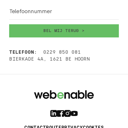
Telefoonnummer
TELEFOON:
0229 850 081
BIERKADE 4A, 1621 BE HOORN
CONTACT
ROUTE
PRIVACY
COOKIES