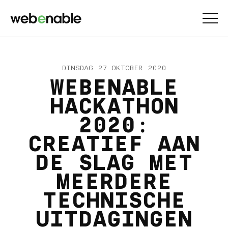
DINSDAG 27 OKTOBER 2020
WEBENABLE
HACKATHON
2020:
CREATIEF AAN
DE SLAG MET
MEERDERE
TECHNISCHE
UITDAGINGEN