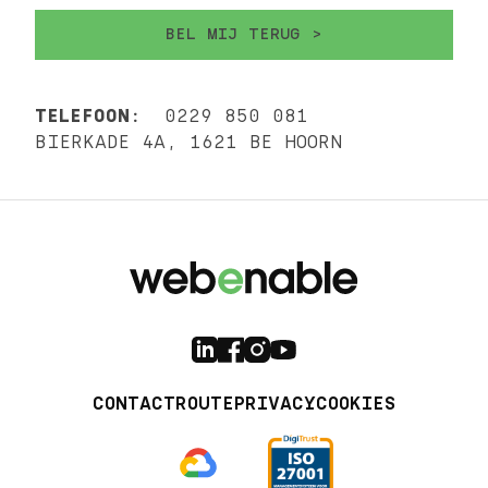
TELEFOON:
0229 850 081
BIERKADE 4A, 1621 BE HOORN
CONTACT
ROUTE
PRIVACY
COOKIES