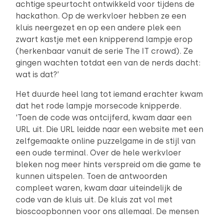
achtige speurtocht ontwikkeld voor tijdens de
hackathon. Op de werkvloer hebben ze een
kluis neergezet en op een andere plek een
zwart kastje met een knipperend lampje erop
(herkenbaar vanuit de serie The IT crowd). Ze
gingen wachten totdat een van de nerds dacht:
wat is dat?’
Het duurde heel lang tot iemand erachter kwam
dat het rode lampje morsecode knipperde.
‘Toen de code was ontcijferd, kwam daar een
URL uit. Die URL leidde naar een website met een
zelfgemaakte online puzzelgame in de stijl van
een oude terminal. Over de hele werkvloer
bleken nog meer hints verspreid om die game te
kunnen uitspelen. Toen de antwoorden
compleet waren, kwam daar uiteindelijk de
code van de kluis uit. De kluis zat vol met
bioscoopbonnen voor ons allemaal. De mensen