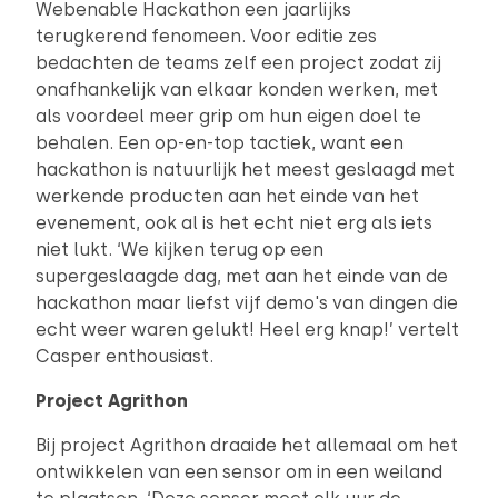
Webenable Hackathon een jaarlijks
terugkerend fenomeen. Voor editie zes
bedachten de teams zelf een project zodat zij
onafhankelijk van elkaar konden werken, met
als voordeel meer grip om hun eigen doel te
behalen. Een op-en-top tactiek, want een
hackathon is natuurlijk het meest geslaagd met
werkende producten aan het einde van het
evenement, ook al is het echt niet erg als iets
niet lukt. ‘We kijken terug op een
supergeslaagde dag, met aan het einde van de
hackathon maar liefst vijf demo's van dingen die
echt weer waren gelukt! Heel erg knap!’ vertelt
Casper enthousiast.
Project Agrithon
Bij project Agrithon draaide het allemaal om het
ontwikkelen van een sensor om in een weiland