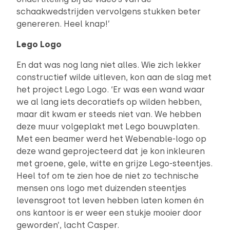
schaakwedstrijden vervolgens stukken beter
genereren. Heel knap!’
Lego Logo
En dat was nog lang niet alles. Wie zich lekker
constructief wilde uitleven, kon aan de slag met
het project Lego Logo. ‘Er was een wand waar
we al lang iets decoratiefs op wilden hebben,
maar dit kwam er steeds niet van. We hebben
deze muur volgeplakt met Lego bouwplaten.
Met een beamer werd het Webenable-logo op
deze wand geprojecteerd dat je kon inkleuren
met groene, gele, witte en grijze Lego-steentjes.
Heel tof om te zien hoe de niet zo technische
mensen ons logo met duizenden steentjes
levensgroot tot leven hebben laten komen én
ons kantoor is er weer een stukje mooier door
geworden’, lacht Casper.