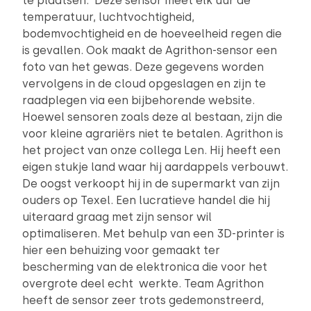
te plaatsen. ‘Deze sensor meet elk uur de
temperatuur, luchtvochtigheid,
bodemvochtigheid en de hoeveelheid regen die
is gevallen. Ook maakt de Agrithon-sensor een
foto van het gewas. Deze gegevens worden
vervolgens in de cloud opgeslagen en zijn te
raadplegen via een bijbehorende website.
Hoewel sensoren zoals deze al bestaan, zijn die
voor kleine agrariërs niet te betalen. Agrithon is
het project van onze collega Len. Hij heeft een
eigen stukje land waar hij aardappels verbouwt.
De oogst verkoopt hij in de supermarkt van zijn
ouders op Texel. Een lucratieve handel die hij
uiteraard graag met zijn sensor wil
optimaliseren. Met behulp van een 3D-printer is
hier een behuizing voor gemaakt ter
bescherming van de elektronica die voor het
overgrote deel echt werkte. Team Agrithon
heeft de sensor zeer trots gedemonstreerd,