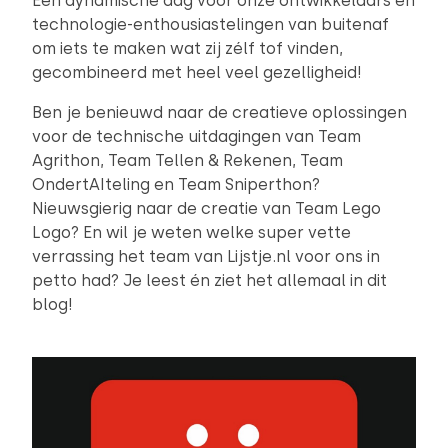
Een dynamische dag voor onze ontwikkelaars én
technologie-enthousiastelingen van buitenaf
om iets te maken wat zij zélf tof vinden,
gecombineerd met heel veel gezelligheid!
Ben je benieuwd naar de creatieve oplossingen
voor de technische uitdagingen van Team
Agrithon, Team Tellen & Rekenen, Team
OndertAIteling en Team Sniperthon?
Nieuwsgierig naar de creatie van Team Lego
Logo? En wil je weten welke super vette
verrassing het team van Lijstje.nl voor ons in
petto had? Je leest én ziet het allemaal in dit
blog!