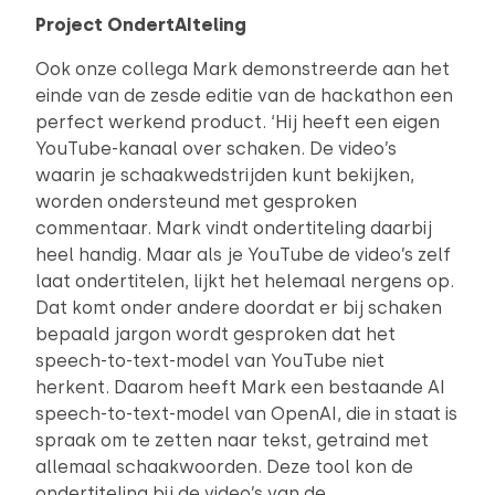
Project OndertAIteling
Ook onze collega Mark demonstreerde aan het
einde van de zesde editie van de hackathon een
perfect werkend product. ‘Hij heeft een eigen
YouTube-kanaal over schaken. De video’s
waarin je schaakwedstrijden kunt bekijken,
worden ondersteund met gesproken
commentaar. Mark vindt ondertiteling daarbij
heel handig. Maar als je YouTube de video’s zelf
laat ondertitelen, lijkt het helemaal nergens op.
Dat komt onder andere doordat er bij schaken
bepaald jargon wordt gesproken dat het
speech-to-text-model van YouTube niet
herkent. Daarom heeft Mark een bestaande AI
speech-to-text-model van OpenAI, die in staat is
spraak om te zetten naar tekst, getraind met
allemaal schaakwoorden. Deze tool kon de
ondertiteling bij de video’s van de