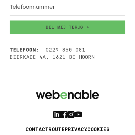
Telefoonnummer
TELEFOON:
0229 850 081
BIERKADE 4A, 1621 BE HOORN
CONTACT
ROUTE
PRIVACY
COOKIES