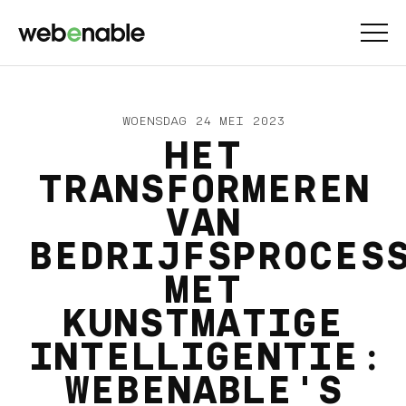
WOENSDAG 24 MEI 2023
HET
TRANSFORMEREN
VAN
BEDRIJFSPROCES
MET
KUNSTMATIGE
INTELLIGENTIE:
WEBENABLE'S