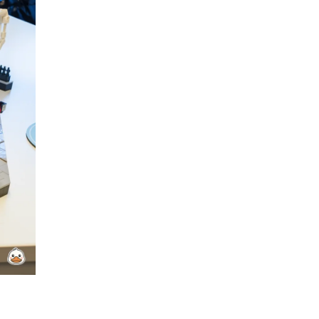
HACKATHON 2026
Marketing
Alles toestaan