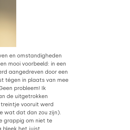
blijven en omstandigheden
Een mooi voorbeeld: in een
 werd aangedreven door een
st tégen in plaats van mee
. Geen probleem! Ik
van de uitgetrokken
treintje vooruit werd
 wat dat dan zou zijn).
e grappig om niet te
 bleek het juist