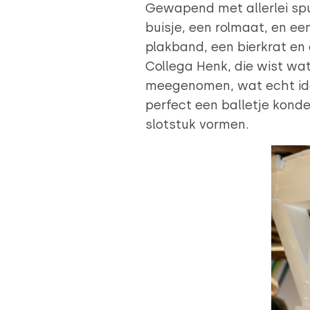
Gewapend met allerlei spu
buisje, een rolmaat, en ee
plakband, een bierkrat e
Collega Henk, die wist wat
meegenomen, wat echt ide
perfect een balletje kond
slotstuk vormen.