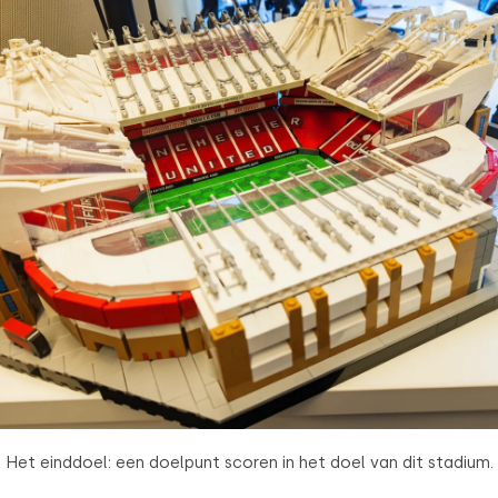
erzameld op basis van uw gebruik van hun services.
Voorkeuren
Statistieken
Selectie toestaan
Het einddoel: een doelpunt scoren in het doel van dit stadium.