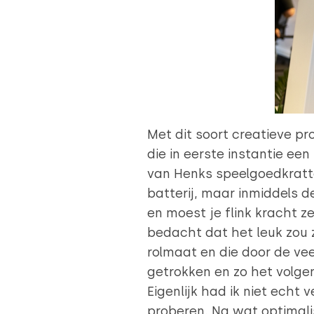
Met dit soort creatieve pro
die in eerste instantie een
van Henks speelgoedkratte
batterij, maar inmiddels d
en moest je flink kracht ze
bedacht dat het leuk zou z
rolmaat en die door de vee
getrokken en zo het volgen
Eigenlijk had ik niet echt
proberen. Na wat optimalisa