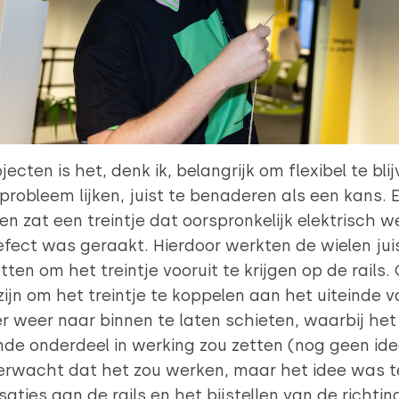
jecten is het, denk ik, belangrijk om flexibel te 
 probleem lijken, juist te benaderen als een kans. 
n zat een treintje dat oorspronkelijk elektrisch
efect was geraakt. Hierdoor werkten de wielen jui
tten om het treintje vooruit te krijgen op de rails
ijn om het treintje te koppelen aan het uiteinde 
r weer naar binnen te laten schieten, waarbij het 
de onderdeel in werking zou zetten (nog geen idee
 verwacht dat het zou werken, maar het idee was t
ties aan de rails en het bijstellen van de richting