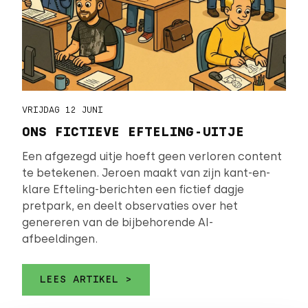
VRIJDAG 12 JUNI
ONS FICTIEVE EFTELING-UITJE
Een afgezegd uitje hoeft geen verloren content
te betekenen. Jeroen maakt van zijn kant-en-
klare Efteling-berichten een fictief dagje
pretpark, en deelt observaties over het
genereren van de bijbehorende AI-
afbeeldingen.
LEES ARTIKEL >