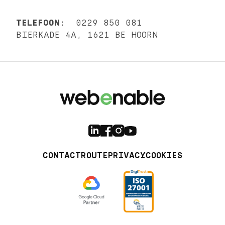
TELEFOON:
0229 850 081
BIERKADE 4A, 1621 BE HOORN
CONTACT
ROUTE
PRIVACY
COOKIES