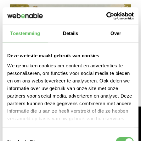
Toestemming
Details
Over
Deze website maakt gebruik van cookies
We gebruiken cookies om content en advertenties te
personaliseren, om functies voor social media te bieden
en om ons websiteverkeer te analyseren. Ook delen we
informatie over uw gebruik van onze site met onze
partners voor social media, adverteren en analyse. Deze
partners kunnen deze gegevens combineren met andere
informatie die u aan ze heeft verstrekt of die ze hebben
verzameld op basis van uw gebruik van hun services.
VRIJDAG 5 JUNI
Toestemmingsselectie