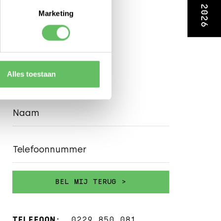
Marketing
Alles toestaan
Naam
Telefoonnummer
TELEFOON:
0229 850 081