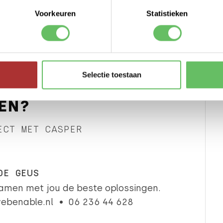
Voorkeuren
Statistieken
LEES ARTIKEL >
Selectie toestaan
EN?
ECT MET CASPER
DE GEUS
amen met jou de beste oplossingen.
ebenable.nl
06 236 44 628