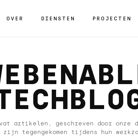
OVER
DIENSTEN
PROJECTEN
WEBENABL
TECHBLO
vat artikelen, geschreven door onze 
 zijn tegengekomen tijdens hun werkz