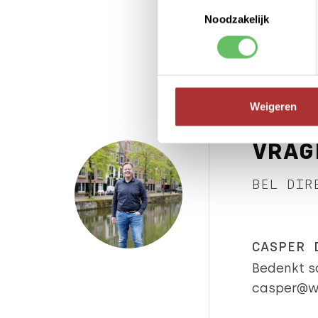
Toestemmingsselectie
Noodzakelijk
Weigeren
VRAG
BEL DIR
CASPER 
Bedenkt s
casper@w