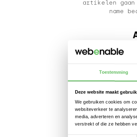
artikelen gaan
name be
Toestemming
Deze website maakt gebruik
We gebruiken cookies om cont
websiteverkeer te analyseren
media, adverteren en analys
verstrekt of die ze hebben v