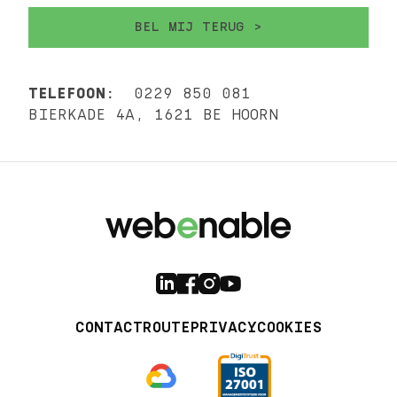
TELEFOON:
0229 850 081
BIERKADE 4A, 1621 BE HOORN
CONTACT
ROUTE
PRIVACY
COOKIES