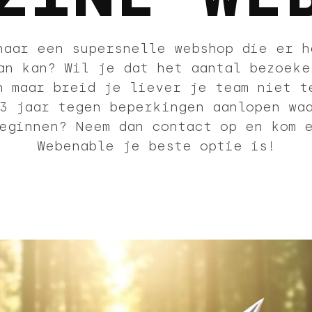
naar een supersnelle webshop die er h
an kan? Wil je dat het aantal bezoeke
n maar breid je liever je team niet t
3 jaar tegen beperkingen aanlopen wa
eginnen? Neem dan contact op en kom 
Webenable je beste optie is!