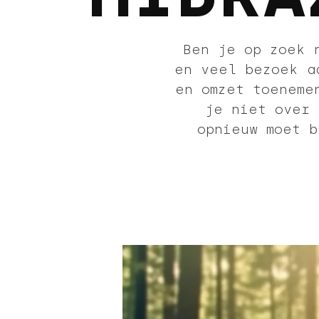
Ben je op zoek 
en veel bezoek a
en omzet toeneme
je niet over 
opnieuw moet b