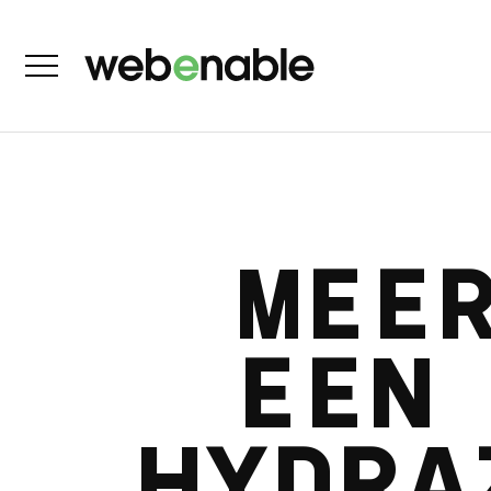
MEE
EEN
HYDRA