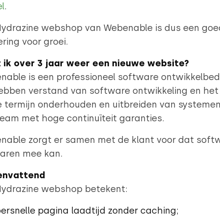
el
.
Hydrazine webshop van Webenable is dus een goe
ring voor groei.
 ik over 3 jaar weer een nieuwe website?
able is een professioneel software ontwikkelbedri
ebben verstand van software ontwikkeling en het
e termijn onderhouden en uitbreiden van systemen
eam met hoge continuïteit garanties.
nable zorgt er samen met de klant voor dat soft
jaren mee kan.
nvattend
Hydrazine webshop betekent:
ersnelle pagina laadtijd zonder caching;