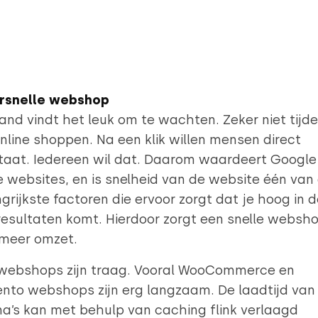
rsnelle webshop
nd vindt het leuk om te wachten. Zeker niet tijd
nline shoppen. Na een klik willen mensen direct
taat. Iedereen wil dat. Daarom waardeert Google
e websites, en is snelheid van de website één van
grijkste factoren die ervoor zorgt dat je hoog in d
esultaten komt. Hierdoor zorgt een snelle websh
 meer omzet.
 webshops zijn traag. Vooral WooCommerce en
nto webshops zijn erg langzaam. De laadtijd van
a’s kan met behulp van caching flink verlaagd