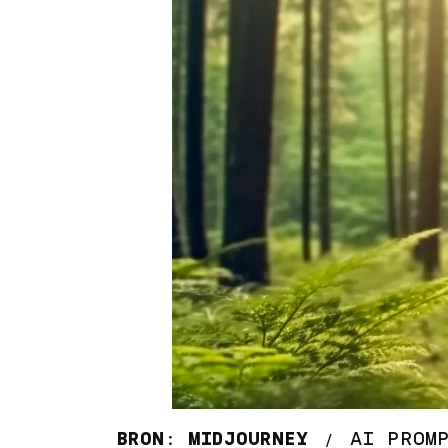
BRON: MIDJOURNEY
AI PROM