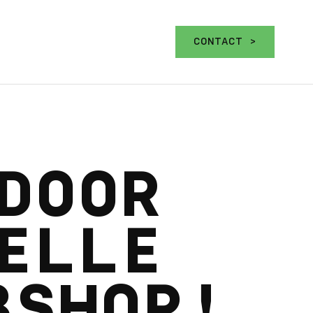
CONTACT >
DOOR
ELLE
BSHOP!