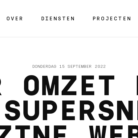
OVER
DIENSTEN
PROJECTEN
DONDERDAG 15 SEPTEMBER 2022
R OMZET 
 SUPERSN
ZINE WE