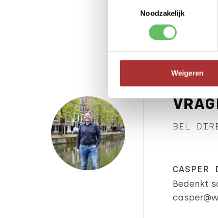
Toestemmingsselectie
Noodzakelijk
Weigeren
VRAG
BEL DIR
CASPER 
Bedenkt s
casper@w