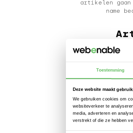
artikelen gaan
name be
Ar
Toestemming
Deze website maakt gebruik
We gebruiken cookies om cont
websiteverkeer te analyseren
media, adverteren en analys
verstrekt of die ze hebben v