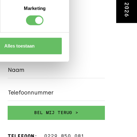
Marketing
Alles toestaan
Naam
Telefoonnummer
TELEFOON:
0229 850 081