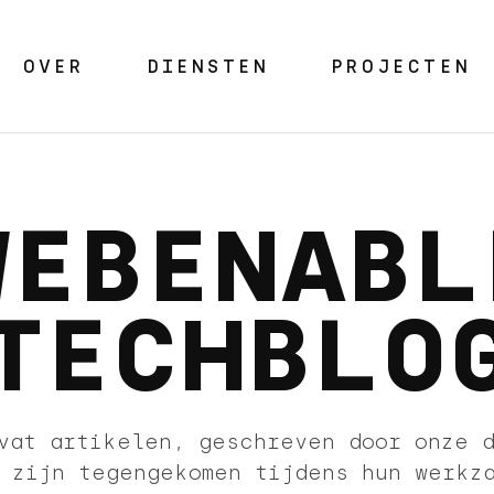
OVER
DIENSTEN
PROJECTEN
WEBENABL
TECHBLO
vat artikelen, geschreven door onze 
 zijn tegengekomen tijdens hun werkz