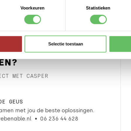
Voorkeuren
Statistieken
LEES ARTIKEL >
Selectie toestaan
EN?
ECT MET CASPER
DE GEUS
amen met jou de beste oplossingen.
ebenable.nl
06 236 44 628