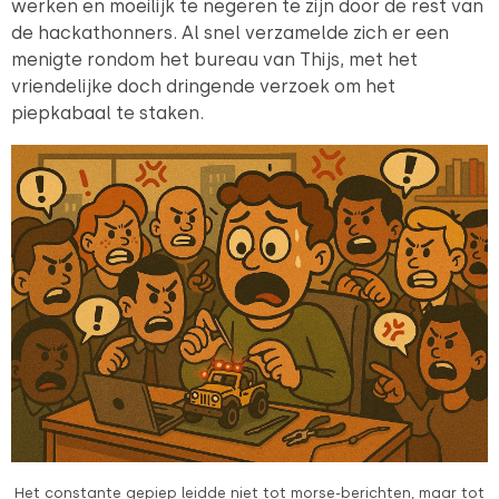
werken en moeilijk te negeren te zijn door de rest van
de hackathonners. Al snel verzamelde zich er een
menigte rondom het bureau van Thijs, met het
vriendelijke doch dringende verzoek om het
piepkabaal te staken.
Het constante gepiep leidde niet tot morse-berichten, maar tot