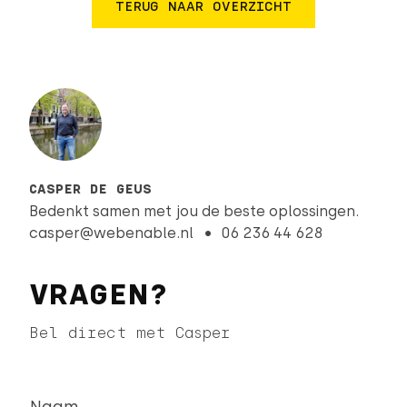
TERUG NAAR OVERZICHT
een demo waar niemand iets van begreep.
CASPER DE GEUS
Bedenkt samen met jou de beste oplossingen.
casper@webenable.nl
06 236 44 628
VRAGEN?
Bel direct met Casper