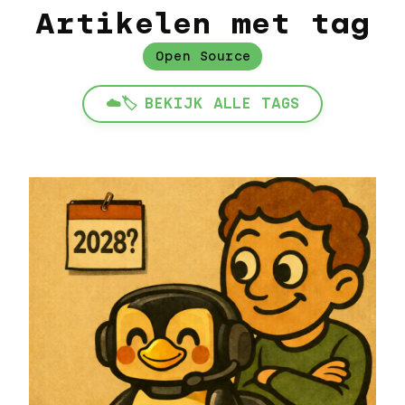
Artikelen met tag
Open Source
☁️🏷️
BEKIJK ALLE TAGS