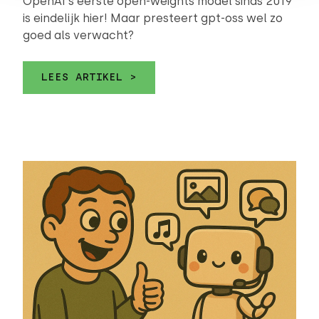
OpenAI's eerste open-weights model sinds 2019
is eindelijk hier! Maar presteert gpt-oss wel zo
goed als verwacht?
LEES ARTIKEL >