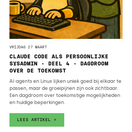
VRIJDAG 27 MAART
CLAUDE CODE ALS PERSOONLIJKE
SYSADMIN - DEEL 4 - DAGDROOM
OVER DE TOEKOMST
AI-agents en Linux lijken uniek goed bij elkaar te
passen, maar de groeipijnen zijn ook zichtbaar.
Een dagdroom over toekomstige mogelijkheden
en huidige beperkingen.
LEES ARTIKEL >