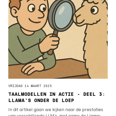
VRIJDAG 14 MAART 2025
TAALMODELLEN IN ACTIE - DEEL 3:
LLAMA'S ONDER DE LOEP
In dit artikel gaan we kijken naar de prestaties
van verschillende LLM's, met name de Llama-