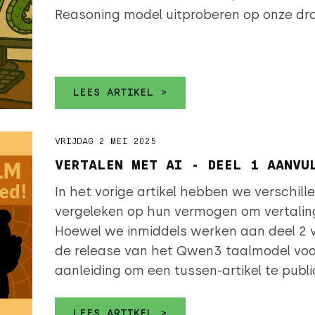
Reasoning model uitproberen op onze dra
LEES ARTIKEL >
VRIJDAG 2 MEI 2025
VERTALEN MET AI - DEEL 1 AANVU
In het vorige artikel hebben we verschil
vergeleken op hun vermogen om vertalin
Hoewel we inmiddels werken aan deel 2 
de release van het Qwen3 taalmodel voo
aanleiding om een tussen-artikel te publi
LEES ARTIKEL >