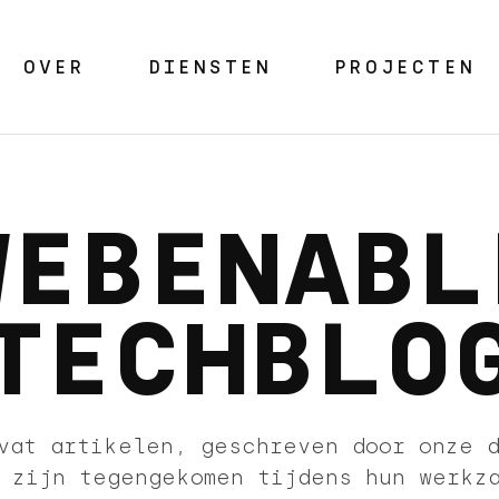
OVER
DIENSTEN
PROJECTEN
WEBENABL
TECHBLO
vat artikelen, geschreven door onze 
 zijn tegengekomen tijdens hun werkz