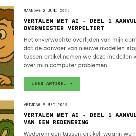
MAANDAG 2 JUNI 2025
VERTALEN MET AI - DEEL 1 AANVU
OVERMEESTER VERPELTERT
Het onverwachte overlijden van mijn co
dat de aanvoer van nieuwe modellen stopg
tussen-artikel nemen we deze modellen w
over mijn computer problemen.
LEES ARTIKEL >
VRIJDAG 9 MEI 2025
VERTALEN MET AI - DEEL 1 AANVU
VAN EEN REDENERING
Wederom een tussen-artikel, waarin we h