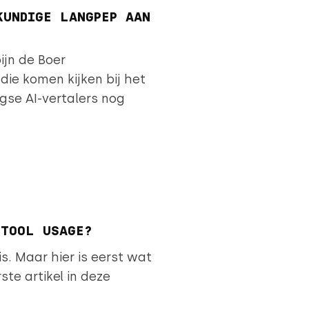
KUNDIGE LANGPEP AAN
pijn de Boer
e komen kijken bij het
gse AI-vertalers nog
 TOOL USAGE?
s. Maar hier is eerst wat
ste artikel in deze