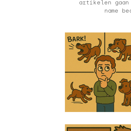
artikelen gaan
name be