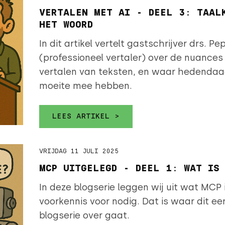
VERTALEN MET AI - DEEL 3: TAAL
HET WOORD
In dit artikel vertelt gastschrijver drs. Pe
(professioneel vertaler) over de nuances di
vertalen van teksten, en waar hedendaa
moeite mee hebben.
LEES ARTIKEL >
VRIJDAG 11 JULI 2025
MCP UITGELEGD - DEEL 1: WAT IS
In deze blogserie leggen wij uit wat MCP i
voorkennis voor nodig. Dat is waar dit eer
blogserie over gaat.