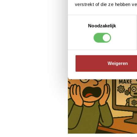
verstrekt of die ze hebben v
Toestemmingsselectie
Noodzakelijk
Weigeren