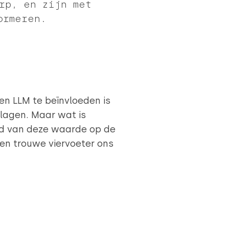
rp, en zijn met
ormeren.
n LLM te beïnvloeden is
ar wat is
ed van deze waarde op de
en trouwe viervoeter ons