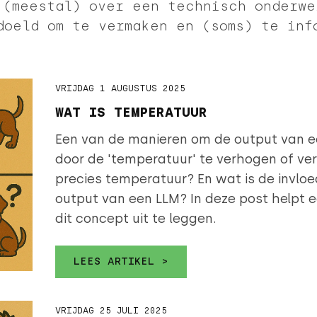
 (meestal) over een technisch onderwe
doeld om te vermaken en (soms) te inf
VRIJDAG 1 AUGUSTUS 2025
WAT IS TEMPERATUUR
Een van de manieren om de output van ee
door de 'temperatuur' te verhogen of verlagen. Ma
precies temperatuur? En wat is de invlo
output van een LLM? In deze post helpt e
dit concept uit te leggen.
LEES ARTIKEL >
VRIJDAG 25 JULI 2025