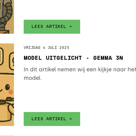
LEES ARTIKEL >
VRIJDAG 4 JULI 2025
MODEL UITGELICHT - GEMMA 3N
In dit artikel nemen wij een kijkje naar
model.
LEES ARTIKEL >